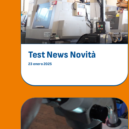
Test News Novità
Novedad
Test News Novità
23 enero 2025