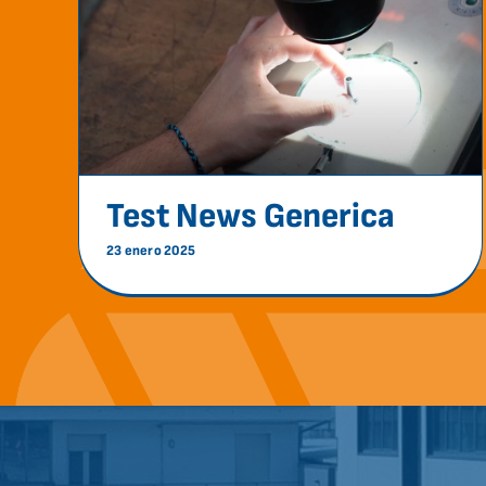
Test News Generica
News
Test News Generica
23 enero 2025