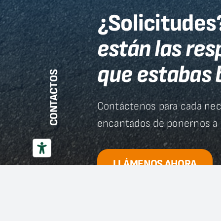
¿Solicitudes
están las re
que estabas 
CONTACTOS
Contáctenos para cada nec
encantados de ponernos a s
LLÁMENOS AHORA